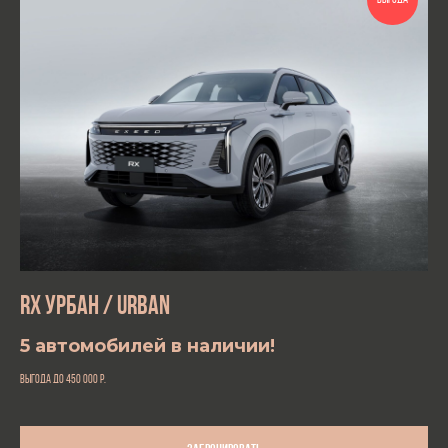
ВЫГОДА
RX УРБАН / URBAN
5 автомобилей в наличии!
выгода до 450 000
р.