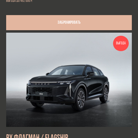
выгода до 452 000
р.
Забронировать
ВЫГОДА