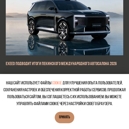
EXEED подводит итоги Пекинского международного автосалона 2026
Наш сайт использует файлы
cookie
для улучшения опыта пользователей,
сохранения настроек и обеспечения корректной работы сервисов. Продолжая
пользоваться сайтом, вы соглашаетесь с их использованием. Вы можете
управлять файлами cookie через настройки своего браузера.
ПРИНЯТЬ