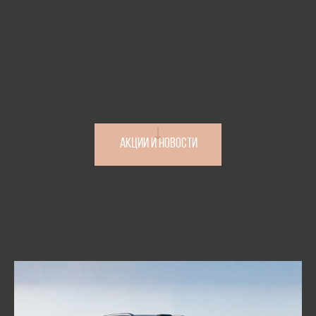
Нажимая на кнопку далее, вы даете
согласие на обработку персональных
данных и соглашаетесь c
Политикой
Конфиденциальности
Акции и новости