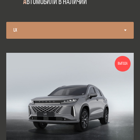
А
ВТОМОБИЛИ В НАЛИЧИИ
ВЫГОДА