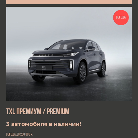
ВЫГОДА
TXL ПРЕМИУМ / PREMIUM
3 автомобиля в наличии!
выгода до 250 000
р.