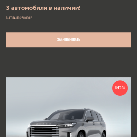
3 автомобиля в наличии!
выгода до 250 000
р.
Забронировать
ВЫГОДА