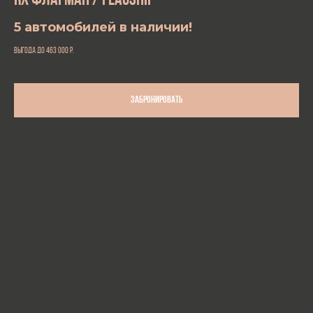
RX
ФЛАГМАН /
FLAGSHIP
5 автомобилей в наличии!
выгода до 463 000
р.
Забронировать