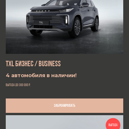
TXL БИЗНЕС / BUSINESS
4 автомобиля в наличии!
выгода до 300 000
р.
Забронировать
ВЫГОДА