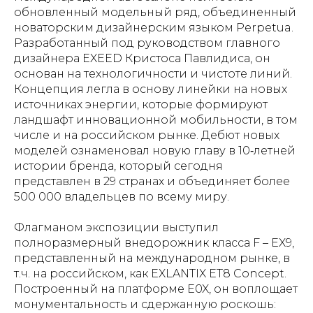
обновленный модельный ряд, объединенный
новаторским дизайнерским языком Perpetua.
Разработанный под руководством главного
дизайнера EXEED Кристоса Павлидиса, он
основан на технологичности и чистоте линий.
Концепция легла в основу линейки на новых
источниках энергии, которые формируют
ландшафт инновационной мобильности, в том
числе и на российском рынке. Дебют новых
моделей ознаменовал новую главу в 10‑летней
истории бренда, который сегодня
представлен в 29 странах и объединяет более
500 000 владельцев по всему миру.
Флагманом экспозиции выступил
полноразмерный внедорожник класса F – EX9,
представленный на международном рынке, в
т.ч. на российском, как EXLANTIX ET8 Concept.
Построенный на платформе E0X, он воплощает
монументальность и сдержанную роскошь: