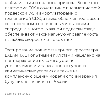
стабилизации и полного привода. Более того,
платформа E0X в сочетании с пневматической
подвеской IAS и амортизаторами с
технологией CDC, а также облегченное шасси
со сдвоенными поперечными рычагами
спереди и многорычажной подвески сзади
обеспечивают максимальную управляемость
на любых скоростях и покрытиях.
Тестирование полноразмерного кроссовера
EXLANTIX ET опытными пилотами нацелено на
подтверждение высокого уровня
управляемости и запаса хода в суровых
климатических условиях, а также на
комплексную оценку модели с точки зрения
будущих владельцев в России.
2025-03-15 14:27