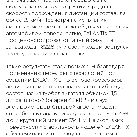
скользком ледяном покрытии. Средняя
скорость прохождения дистанции составила
более 65 км/ч. Несмотря на испытания
сильным морозом и сложной для управления
автомобилем поверхностью, EXLANTIX ET
продемонстрировал отличный результат
запаса хода – 822,8 км и своим ходом вернулся
к месту зарядки и дозаправки.
Такие результаты стали возможны благодаря
применению передовых технологий при
создании EXLANTIX ET. В основе кроссовера
лежит система последовательного гибрида,
состоящая из турбодвигателя объемом 1,5
литра, тяговой батареи 43 кВт*ч и двух
электромоторов. Силовой агрегат модели
способен выдавать пиковую мощностью в 469
л.с. и крутящий момент 634 Нм. На скользких
поверхностях стабильность моделей EXLANTIX
обеспечивают интеллектуальные системы