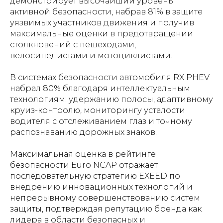
демонстрирует высочайший уровень
активной безопасности, набрав 81% в защите
уязвимых участников движения и получив
максимальные оценки в предотвращении
столкновений с пешеходами,
велосипедистами и мотоциклистами.
В системах безопасности автомобиля RX PHEV
набрал 80% благодаря интеллектуальным
технологиям: удержанию полосы, адаптивному
круиз-контролю, мониторингу усталости
водителя с отслеживанием глаз и точному
распознаванию дорожных знаков.
Максимальная оценка в рейтинге
безопасности Euro NCAP отражает
последовательную стратегию EXEED по
внедрению инновационных технологий и
непрерывному совершенствованию систем
защиты, подтверждая репутацию бренда как
лидера в области безопасных и