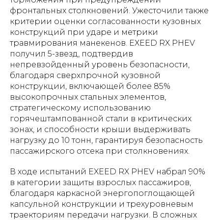
фронтальных столкновений. Ужесточили также
критерии оценки согласованности кузовных
конструкций при ударе и метрики
травмирования манекенов. EXEED RX PHEV
получил 5-звезд, подтвердив
непревзойденный уровень безопасности,
благодаря сверхпрочной кузовной
конструкции, включающей более 85%
высокопрочных стальных элементов,
стратегическому использованию
горячештампованной стали в критических
зонах, и способности крыши выдерживать
нагрузку до 10 тонн, гарантируя безопасность
пассажирского отсека при столкновениях.
В ходе испытаний EXEED RX PHEV набрал 90%
в категории защиты взрослых пассажиров,
благодаря каркасной энергопоглощающей
капсульной конструкции и трехуровневым
траекториям передачи нагрузки. В сложных