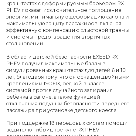
краш-тестах с деформируемым барьером RX
PHEV показал исключительное поглощение
энергии, минимальную деформацию салона и
максимальную защиту пассажиров, включая
эффективную компенсацию хлыстовой травмы
и системы предотвращения вторичных
столкновений.
В области детской безопасности EXEED RX
PHEV получил максимальные баллы в
симулированных краш-тестах для детей 6 и 10
лет, благодаря тому, что он оснащен двойными
креплениями ISOFIX, редкой в классе
системой против случайного запирания
ребенка в салоне, а также функцией
отключения подушки безопасности переднего
пассажира при установке детского кресла.
При поддержке 18 передовых систем помощи
водителю гибридное купе RX PHEV