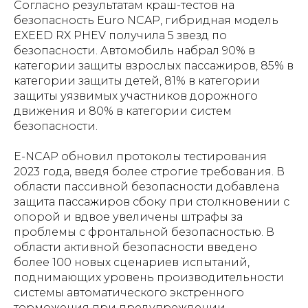
Согласно результатам краш-тестов на
безопасность Euro NCAP, гибридная модель
EXEED RX PHEV получила 5 звезд по
безопасности. Автомобиль набрал 90% в
категории защиты взрослых пассажиров, 85% в
категории защиты детей, 81% в категории
защиты уязвимых участников дорожного
движения и 80% в категории систем
безопасности.
E-NCAP обновил протоколы тестирования
2023 года, введя более строгие требования. В
области пассивной безопасности добавлена
защита пассажиров сбоку при столкновении с
опорой и вдвое увеличены штрафы за
проблемы с фронтальной безопасностью. В
области активной безопасности введено
более 100 новых сценариев испытаний,
поднимающих уровень производительности
системы автоматического экстренного
торможения при предупреждении