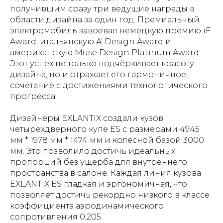
получившим сразу три ведущие награды в
области дизайна за один год. Премиальный
электромобиль завоевал немецкую премию iF
Award, итальянскую A’ Design Award и
американскую Muse Design Platinum Award.
Этот успех не только подчёркивает красоту
дизайна, но и отражает его гармоничное
сочетание с достижениями технологического
прогресса.
Дизайнеры EXLANTIX создали кузов
четырехдверного купе ES с размерами 4945
мм * 1978 мм * 1474 мм и колёсной базой 3000
мм. Это позволило достичь идеальных
пропорций без ущерба для внутреннего
пространства в салоне. Каждая линия кузова
EXLANTIX ES гладкая и эргономичная, что
позволяет достичь рекордно низкого в классе
коэффициента аэродинамического
сопротивления 0,205.