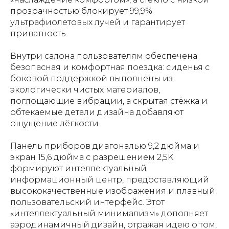
прозрачностью блокирует 99,9%
ультрафиолетовых лучей и гарантирует
приватность.
Внутри салона пользователям обеспечена
безопасная и комфортная поездка: сиденья с
боковой поддержкой выполнены из
экологически чистых материалов,
поглощающие вибрации, а скрытая стёжка и
обтекаемые детали дизайна добавляют
ощущение лёгкости.
Панель приборов диагональю 9,2 дюйма и
экран 15,6 дюйма с разрешением 2,5K
формируют интеллектуальный
информационный центр, предоставляющий
высококачественные изображения и плавный
пользовательский интерфейс. Этот
«интеллектуальный минимализм» дополняет
аэродинамичный дизайн, отражая идею о том,