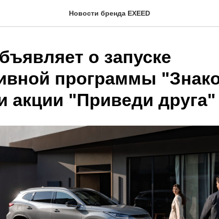
Новости бренда EXEED
бъявляет о запуске
ивной программы "Знак
и акции "Приведи друга"