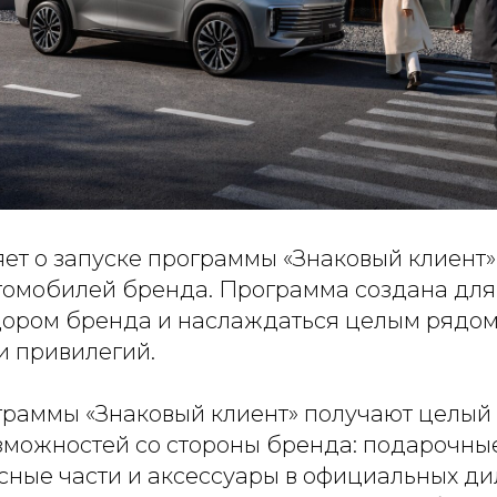
ет о запуске программы «Знаковый клиент»
омобилей бренда. Программа создана для т
дором бренда и наслаждаться целым рядо
и привилегий.
граммы «Знаковый клиент» получают целый
зможностей со стороны бренда: подарочны
асные части и аксессуары в официальных д