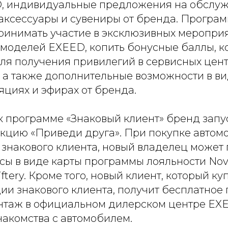
, индивидуальные предложения на обслуж
аксессуары и сувениры от бренда. Програм
ринимать участие в эксклюзивных мероприят
 моделей EXEED, копить бонусные баллы, 
для получения привилегий в сервисных цент
 а также дополнительные возможности в ви
яциях и эфирах от бренда.
к программе «Знаковый клиент» бренд запу
кцию «Приведи друга». При покупке автом
знакового клиента, новый владелец может 
сы в виде карты программы лояльности Nov
ftery. Кроме того, новый клиент, который к
ии знакового клиента, получит бесплатное
нтаж в официальном дилерском центре EX
накомства с автомобилем.