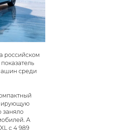
на российском
 показатель
машин среди
компактный
инирующую
о заняло
мобилей. А
L с 4 989