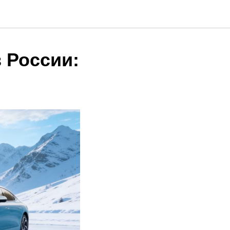
 России: