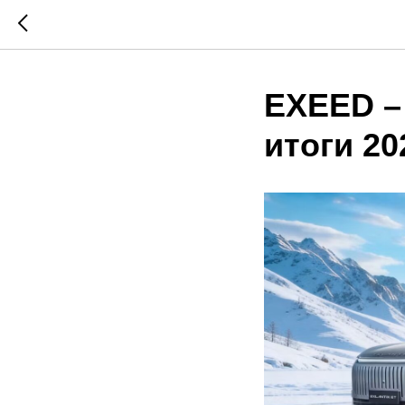
EXEED –
итоги 20